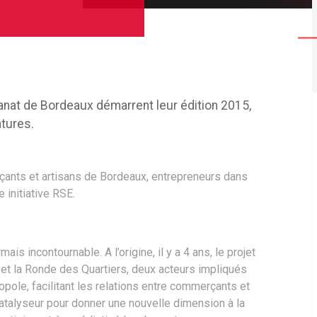
anat de Bordeaux démarrent leur édition 2015,
tures.
çants et artisans de Bordeaux, entrepreneurs dans
e initiative RSE.
s incontournable. A l’origine, il y a 4 ans, le projet
C et la Ronde des Quartiers, deux acteurs impliqués
ole, facilitant les relations entre commerçants et
 catalyseur pour donner une nouvelle dimension à la