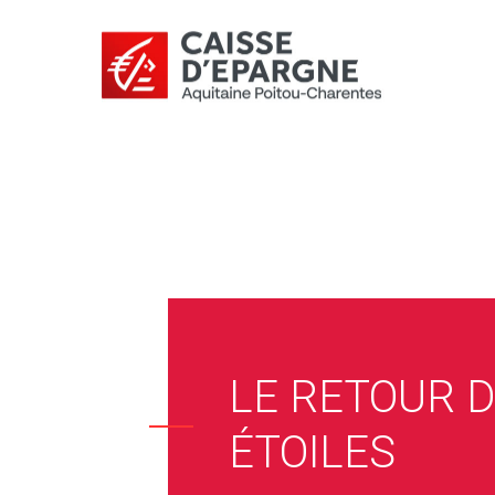
LE RETOUR 
ÉTOILES