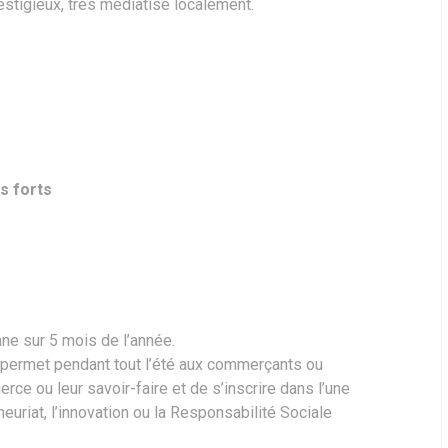
restigieux, très médiatisé localement.
s forts
nne sur 5 mois de l’année.
, permet pendant tout l’été aux commerçants ou
ce ou leur savoir-faire et de s’inscrire dans l’une
uriat, l’innovation ou la Responsabilité Sociale