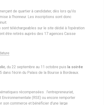
erçant de quartier à candidater, dès lors qu’ils
 mise à l’honneur. Les inscriptions sont donc
nuit.
 sont téléchargeables sur le site dédié à l’opération
nt être retirés auprès des 17 agences Caisse
dature
lic
, du 22 septembre au 11 octobre puis
la soirée
 dans l’écrin du Palais de la Bourse à Bordeaux.
 thématiques récompensées : l’entrepreneuriat,
 et Environnementale (RSE) ou encore remporter
ser son commerce et bénéficier d’une large