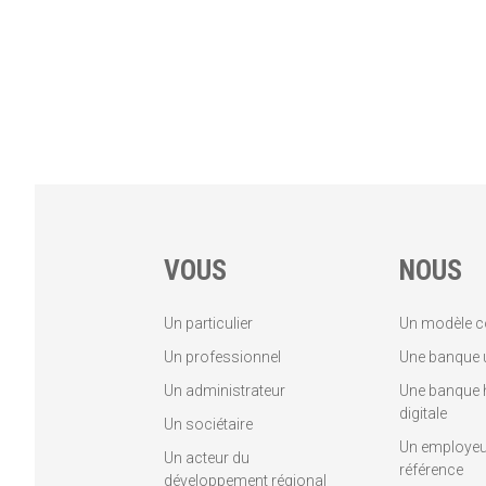
VOUS
NOUS
Un particulier
Un modèle c
Un professionnel
Une banque u
Un administrateur
Une banque 
digitale
Un sociétaire
Un employeu
Un acteur du
référence
développement régional