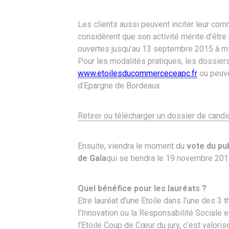
Les clients aussi peuvent inciter leur comm
considèrent que son activité mérite d’être
ouvertes jusqu’au 13 septembre 2015 à mi
Pour les modalités pratiques, les dossiers
www.etoilesducommerceceapc.fr
ou peuve
d’Epargne de Bordeaux
Retirer ou télécharger un dossier de candi
Ensuite, viendra le moment du
vote du pub
de Gala
qui se tiendra le 19 novembre 2015
Quel bénéfice pour les lauréats ?
Etre lauréat d’une Etoile dans l’une des 3
l’Innovation ou la Responsabilité Sociale
l’Etoile Coup de Cœur du jury, c’est valori