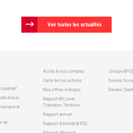
Voir toutes les actualités
Accès à vos comptes
Groupe BPC
Carte de nos actions
Devenir Socié
oopératif
Nos offres d'emploi
Devenir Clien
tile à tous
Rapport #3 Livret
Transition Territoire
humaine et
Rapport annuel
r de
Rapport d'activité & RSE
Rapport d'Impact