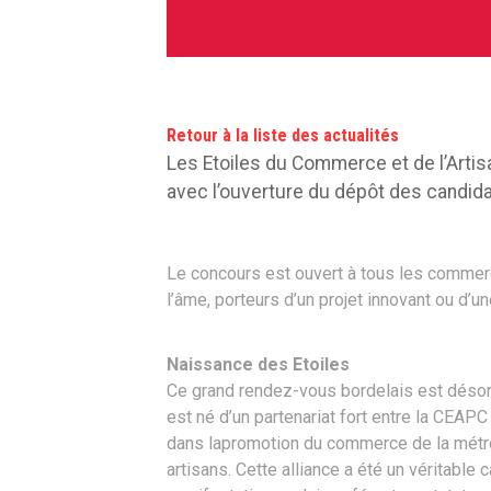
Retour à la liste des actualités
Les Etoiles du Commerce et de l’Artis
avec l’ouverture du dépôt des candida
Le concours est ouvert à tous les commer
l’âme, porteurs d’un projet innovant ou d’un
Naissance des Etoiles
Ce grand rendez-vous bordelais est désormai
est né d’un partenariat fort entre la CEAP
dans lapromotion du commerce de la métrop
artisans. Cette alliance a été un véritable