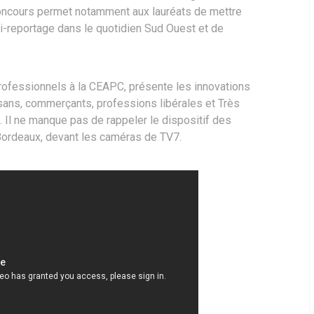
 concours permet notamment aux lauréats de mettre
li-reportage dans le quotidien Sud Ouest et de
Professionnels à la CEAPC, présente les innovations
isans, commerçants, professions libérales et Très
. Il ne manque pas de rappeler le dispositif des
Bordeaux, devant les caméras de TV7.