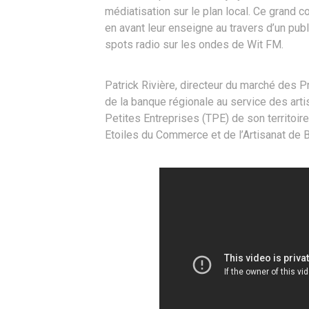
médiatisation sur le plan local. Ce grand
en avant leur enseigne au travers d’un pub
spots radio sur les ondes de Wit FM.
Patrick Rivière, directeur du marché des 
de la banque régionale au service des art
Petites Entreprises (TPE) de son territoire
Etoiles du Commerce et de l’Artisanat de 