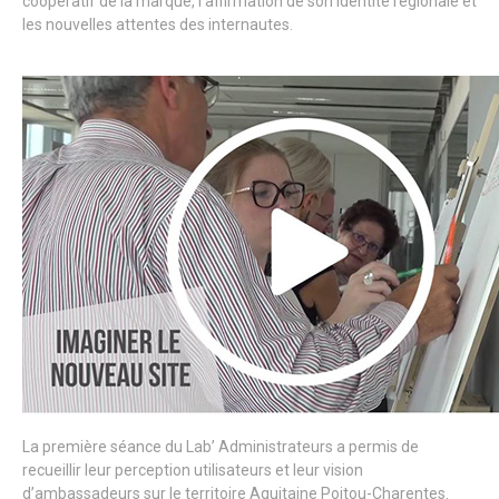
coopératif de la marque, l’affirmation de son identité régionale et
les nouvelles attentes des internautes.
La première séance du Lab’ Administrateurs a permis de
recueillir leur perception utilisateurs et leur vision
d’ambassadeurs sur le territoire Aquitaine Poitou-Charentes.