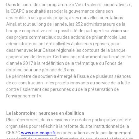
Dans le cadre de son programme « Vie et valeurs coopératives »,
la CEAPC a souhaité associer la gouvernance dans son
ensemble, à ses grands projets, à ses nouvelles orientations.
Ainsi, et tout au long de l’année, les 252 administrateurs de la
banque coopérative ont la possibilité de partager leur vision sur
des projets commerciaux ou des actions de philanthropie. Les
administrateurs ont été sollicités à plusieurs reprises, pour
dessiner avec leur Caisse régionale les contours de la banque
coopérative de demain. Certains ont notamment participé en fin
d’année 2017 à la redéfinition de la thématique du Fonds de
dotation pour une période de 3 ans.
Le périmètre de soutien a émergé à l’issue de plusieurs séances
de co-construction : « les projets innovants au service de la lutte
contre l’isolement des personnes ou de la préservation de
l’environnement ».
Le laboratoire : neurones en ébullition
Plus récemment, deux sessions de création participative ont été
organisées pour réfléchir à la refonte du site institutionnel de la
CEAPC
www.rse-ceapc.fr
en adéquation avec le positionnement