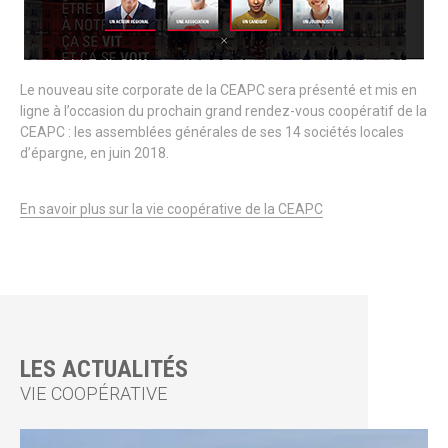
Le nouveau site corporate de la CEAPC sera présenté et mis en
ligne à l’occasion du prochain grand rendez-vous coopératif de la
CEAPC : les assemblées générales de ses 14 sociétés locales
d’épargne, en juin 2018.
En savoir plus sur la vie coopérative de la CEAPC
LES ACTUALITÉS
VIE COOPÉRATIVE