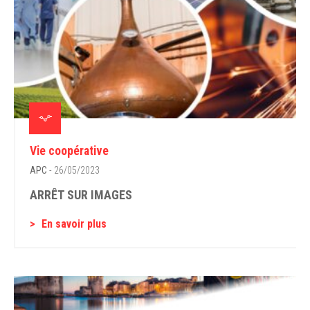
Vie coopérative
APC
- 26/05/2023
ARRÊT SUR IMAGES
En savoir plus