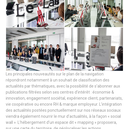
Les principales nouveautés sur le plan de la navigation
répondront notamment à un souhait de classification des
actualités par thématiques, avec la possibilité de s’abonner aux
publications filtrées selon ses centres d’intérêt : économie &
innovation, engagement sociétal, expérience client, partenariats,
vie coopérative ou encore RH & marque employeur. L’intégration
des actualités postées ponctuellement sur nos réseaux sociaux
viendra également nourrir le mur d’actualités, à la façon « social
wall ». L’hébergement d’un espace dit « mapping » proposera,
sur une carte du territoire, de géolocaliser les actions