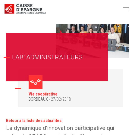
LAB’ ADMINISTRATEURS
Vie coopérative
BORDEAUX
27/02/2018
Retour à la liste des actualités
La dynamique d’innovation participative qui