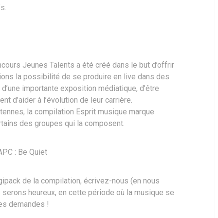
s.
ncours Jeunes Talents a été créé dans le but d’offrir
ons la possibilité de se produire en live dans des
 d’une importante exposition médiatique, d’être
t d’aider à l’évolution de leur carrière.
tennes, la compilation Esprit musique marque
rtains des groupes qui la composent.
APC : Be Quiet
ipack de la compilation, écrivez-nous (en nous
 serons heureux, en cette période où la musique se
ères demandes !