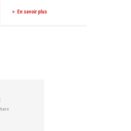
En savoir plus
E
taire
t