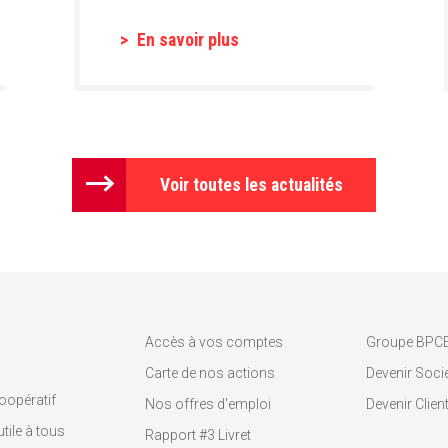
En savoir plus
Voir toutes les actualités
Accès à vos comptes
Groupe BPC
Carte de nos actions
Devenir Socié
oopératif
Nos offres d'emploi
Devenir Clien
tile à tous
Rapport #3 Livret