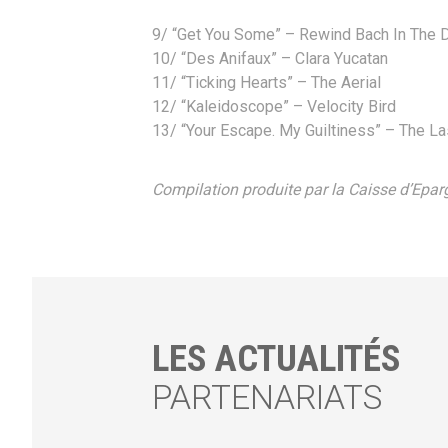
9/ “Get You Some” – Rewind Bach In The 
10/ “Des Anifaux” – Clara Yucatan
11/ “Ticking Hearts” – The Aerial
12/ “Kaleidoscope” – Velocity Bird
13/ “Your Escape. My Guiltiness” – The L
Compilation produite par la Caisse d’Epa
LES ACTUALITÉS
PARTENARIATS