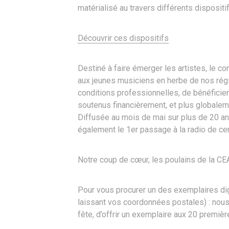
matérialisé au travers différents dispositif
Découvrir ces dispositifs
Destiné à faire émerger les artistes, le co
aux jeunes musiciens en herbe de nos régi
conditions professionnelles, de bénéficier
soutenus financièrement, et plus globalemen
Diffusée au mois de mai sur plus de 20 an
également le 1er passage à la radio de ce
Notre coup de cœur, les poulains de la CE
Pour vous procurer un des exemplaires dig
laissant vos coordonnées postales) : nous
fête, d’offrir un exemplaire aux 20 premi