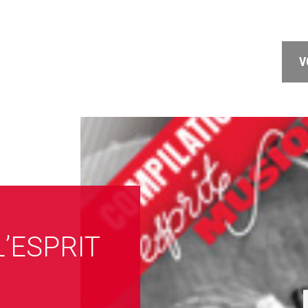
V
L’ESPRIT