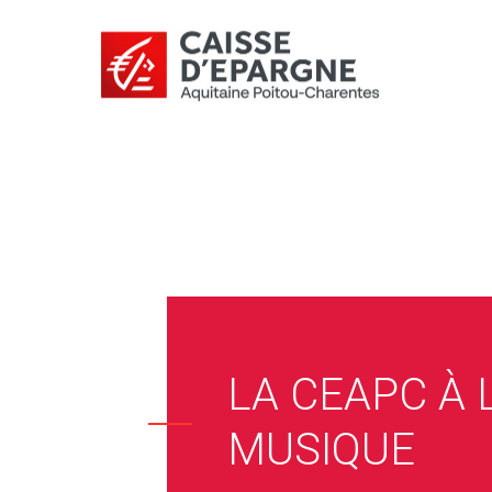
LA CEAPC À 
MUSIQUE