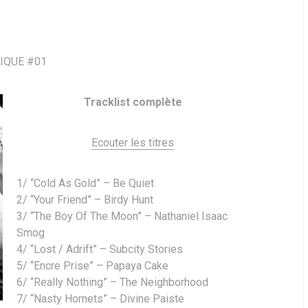
IQUE #01
Tracklist complète
Ecouter les titres
1/ “Cold As Gold” – Be Quiet
2/ “Your Friend” – Birdy Hunt
3/ “The Boy Of The Moon” – Nathaniel Isaac
Smog
4/ “Lost / Adrift” – Subcity Stories
5/ “Encre Prise” – Papaya Cake
6/ “Really Nothing” – The Neighborhood
7/ “Nasty Hornets” – Divine Paiste