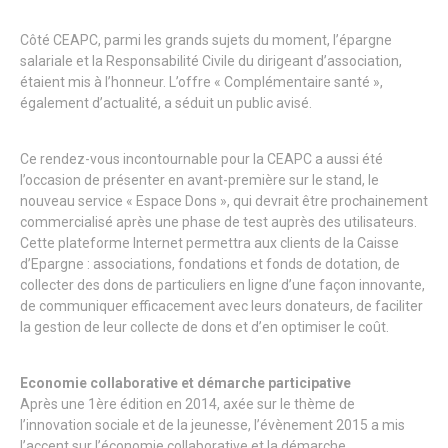
Côté CEAPC, parmi les grands sujets du moment, l’épargne
salariale et la Responsabilité Civile du dirigeant d’association,
étaient mis à l’honneur. L’offre « Complémentaire santé »,
également d’actualité, a séduit un public avisé.
Ce rendez-vous incontournable pour la CEAPC a aussi été
l’occasion de présenter en avant-première sur le stand, le
nouveau service « Espace Dons », qui devrait être prochainement
commercialisé après une phase de test auprès des utilisateurs.
Cette plateforme Internet permettra aux clients de la Caisse
d’Epargne : associations, fondations et fonds de dotation, de
collecter des dons de particuliers en ligne d’une façon innovante,
de communiquer efficacement avec leurs donateurs, de faciliter
la gestion de leur collecte de dons et d’en optimiser le coût.
Economie collaborative et démarche participative
Après une 1ère édition en 2014, axée sur le thème de
l’innovation sociale et de la jeunesse, l’évènement 2015 a mis
l’accent sur l’économie collaborative et la démarche