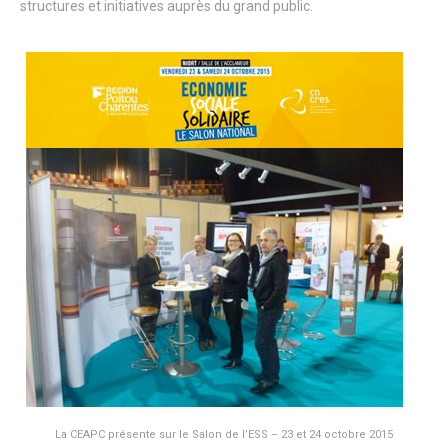
structures et initiatives auprès du grand public.
La CEAPC présente sur le Salon de l’ESS – 23 et 24 octobre 2015