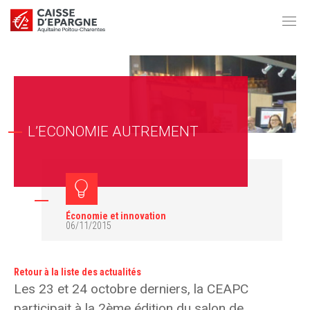
L’ECONOMIE AUTREMENT
Économie et innovation
06/11/2015
Retour à la liste des actualités
Les 23 et 24 octobre derniers, la CEAPC
participait à la 2ème édition du salon de