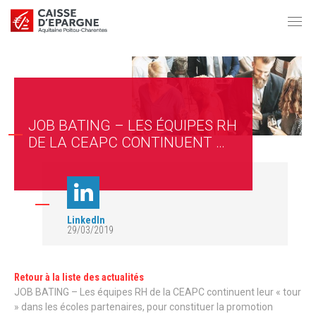
JOB BATING – LES ÉQUIPES RH
DE LA CEAPC CONTINUENT …
LinkedIn
29/03/2019
Retour à la liste des actualités
JOB BATING – Les équipes RH de la CEAPC continuent leur « tour
» dans les écoles partenaires, pour constituer la promotion