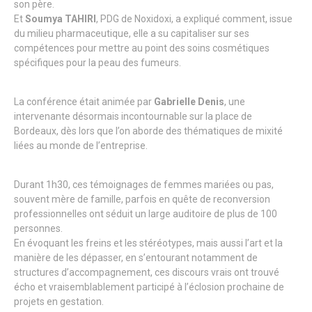
son père.
Et
Soumya TAHIRI
, PDG de Noxidoxi, a expliqué comment, issue
du milieu pharmaceutique, elle a su capitaliser sur ses
compétences pour mettre au point des soins cosmétiques
spécifiques pour la peau des fumeurs.
La conférence était animée par
Gabrielle Denis
, une
intervenante désormais incontournable sur la place de
Bordeaux, dès lors que l’on aborde des thématiques de mixité
liées au monde de l’entreprise.
Durant 1h30, ces témoignages de femmes mariées ou pas,
souvent mère de famille, parfois en quête de reconversion
professionnelles ont séduit un large auditoire de plus de 100
personnes.
En évoquant les freins et les stéréotypes, mais aussi l’art et la
manière de les dépasser, en s’entourant notamment de
structures d’accompagnement, ces discours vrais ont trouvé
écho et vraisemblablement participé à l’éclosion prochaine de
projets en gestation.