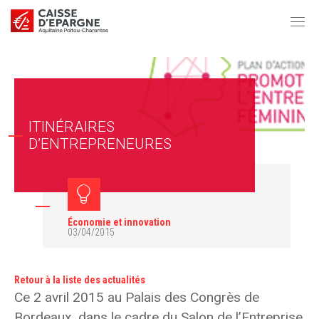
ITINÉRAIRES
D’ENTREPRENEURES
Économie et innovation
03/04/2015
Retour à la liste des actualités
Ce 2 avril 2015 au Palais des Congrès de
Bordeaux, dans le cadre du Salon de l’Entreprise