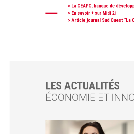
> La CEAPC, banque de dévelop
>
En savoir + sur Midi 2i
>
Article journal Sud Ouest “La
LES ACTUALITÉS
ÉCONOMIE ET INN