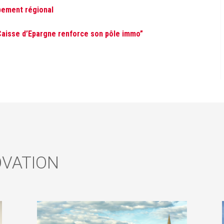
pement régional
 Caisse d’Epargne renforce son pôle immo”
OVATION