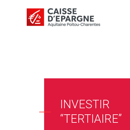
INVESTIR
“TERTIAIRE”