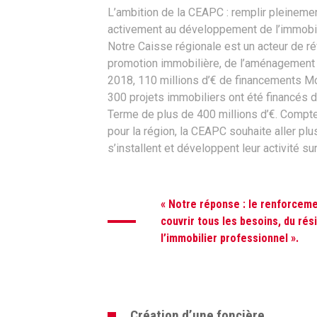
L’ambition de la CEAPC : remplir pleinement
activement au développement de l’immobili
Notre Caisse régionale est un acteur de r
promotion immobilière, de l’aménagement fo
2018, 110 millions d’€ de financements M
300 projets immobiliers ont été financés 
Terme de plus de 400 millions d’€. Comp
pour la région, la CEAPC souhaite aller p
s’installent et développent leur activité sur 
« Notre réponse : le renforcem
couvrir tous les besoins, du rés
l’immobilier professionnel ».
Création d’une foncière