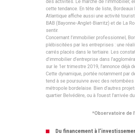
des activités. Le marché de l’immobilier, 
cette tendance. En tête de liste, Bordeaux
Atlantique affiche aussi une activité touri
BAB (Bayonne-Anglet-Biarritz) et de La Ro
sentir.
Concernant l’immobilier professionnel, Bor
plébiscitées par les entreprises : une réa
carrés placés dans le tertiaire. Les constat
d’immobilier d’entreprise dans l’agglomér
sur le 1er trimestre 2019, l’annonce déjà 
Cette dynamique, portée notamment par de
tend à se poursuivre avec des retombées p
métropole bordelaise. Bien d’autres proj
quartier Belvédère, ou à l’ouest l’arrivée 
*Observatoire de 
Du financement à l’investissemen