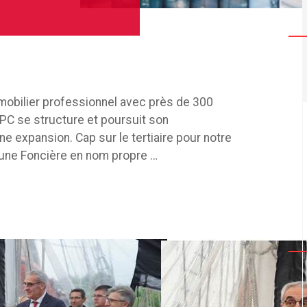
mobilier professionnel avec près de 300
C se structure et poursuit son
 expansion. Cap sur le tertiaire pour notre
’une Foncière en nom propre …