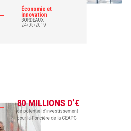
Économie et
innovation
BORDEAUX
24/05/2019
80 MILLIONS D’€
de potentiel d’investissement
pour la Foncière de la CEAPC