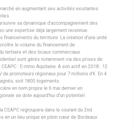
marché en augmentant ses activités existantes
lles.
poursuivre sa dynamique d’accompagnement des
avec une expertise déjà largement reconnue
 financements du territoire. La création d’une unité
ccroître le volume du financement de
du tertiaire et des locaux commerciaux.
sidentiel sont gérés notamment via des prises de
 la CEAPC : E-mmo Aquitaine. A son actif en 2018 : 12
V de promoteurs régionaux pour 7 millions d’€. En 4
pagnés, soit 1800 logements.
oncière en nom propre le 6 mai dernier en
gionale se dote aujourd’hui d’un potentiel
 la CEAPC regroupera dans le courant du 2nd
s en un lieu unique en plein cœur de Bordeaux.