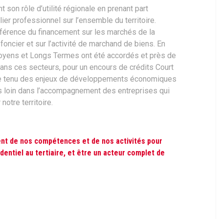
 son rôle d’utilité régionale en prenant part
er professionnel sur l’ensemble du territoire.
éférence du financement sur les marchés de la
ncier et sur l’activité de marchand de biens. En
oyens et Longs Termes ont été accordés et près de
dans ces secteurs, pour un encours de crédits Court
te tenu des enjeux de développements économiques
lus loin dans l’accompagnement des entreprises qui
notre territoire.
ent de nos compétences et de nos activités pour
identiel au tertiaire, et être un acteur complet de