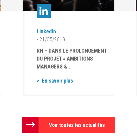
LinkedIn
- 21/05/2019
RH – DANS LE PROLONGEMENT
DU PROJET « AMBITIONS
MANAGERS &...
En savoir plus
Voir toutes les actualités