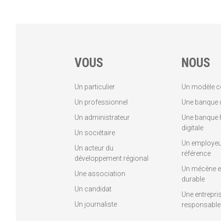
VOUS
NOUS
Un particulier
Un modèle c
Un professionnel
Une banque u
Un administrateur
Une banque 
digitale
Un sociétaire
Un employeu
Un acteur du
référence
développement régional
Un mécène et
Une association
durable
Un candidat
Une entrepri
Un journaliste
responsable