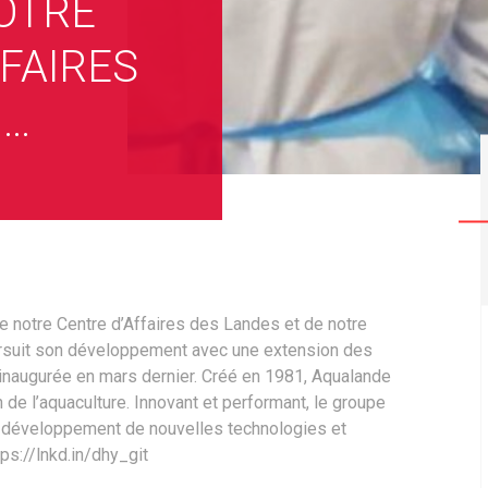
NOTRE
FAIRES
 …
tre Centre d’Affaires des Landes et de notre
ursuit son développement avec une extension des
inaugurée en mars dernier. Créé en 1981, Aqualande
 de l’aquaculture. Innovant et performant, le groupe
 développement de nouvelles technologies et
ps://lnkd.in/dhy_git