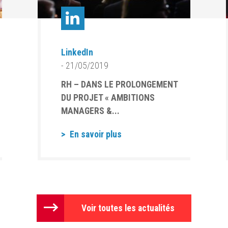
LinkedIn
- 21/05/2019
RH – DANS LE PROLONGEMENT
DU PROJET « AMBITIONS
MANAGERS &...
En savoir plus
Voir toutes les actualités