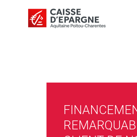
FINANCEME
REMARQUAB