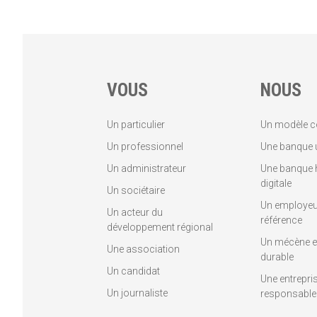
VOUS
NOUS
Un particulier
Un modèle c
Un professionnel
Une banque u
Un administrateur
Une banque 
digitale
Un sociétaire
Un employeu
Un acteur du
référence
développement régional
Un mécène et
Une association
durable
Un candidat
Une entrepri
Un journaliste
responsable