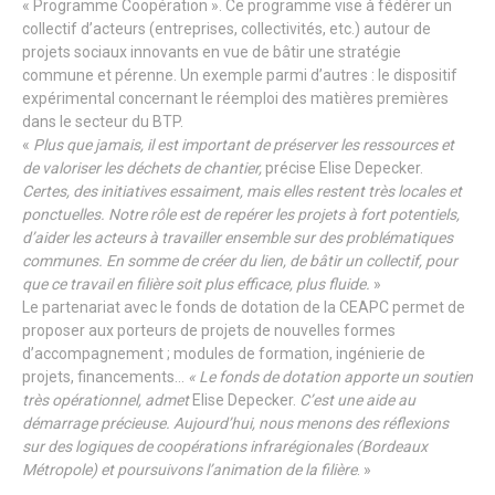
« Programme Coopération ». Ce programme vise à fédérer un
collectif d’acteurs (entreprises, collectivités, etc.) autour de
projets sociaux innovants en vue de bâtir une stratégie
commune et pérenne. Un exemple parmi d’autres : le dispositif
expérimental concernant le réemploi des matières premières
dans le secteur du BTP.
«
Plus que jamais, il est important de préserver les ressources et
de valoriser les déchets de chantier,
précise Elise Depecker.
Certes, des initiatives essaiment, mais elles restent très locales et
ponctuelles. Notre rôle est de repérer les projets à fort potentiels,
d’aider les acteurs à travailler ensemble sur des problématiques
communes. En somme de créer du lien, de bâtir un collectif, pour
que ce travail en filière soit plus efficace, plus fluide.
»
Le partenariat avec le fonds de dotation de la CEAPC permet de
proposer aux porteurs de projets de nouvelles formes
d’accompagnement ; modules de formation, ingénierie de
projets, financements…
« Le fonds de dotation apporte un soutien
très opérationnel, admet
Elise Depecker.
C’est une aide au
démarrage précieuse.
Aujourd’hui, nous menons des réflexions
sur des logiques de coopérations infrarégionales (Bordeaux
Métropole) et poursuivons l’animation de la filière
. »