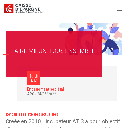
FAIRE MIEUX, TOUS ENSEMBLE
!
Engagement sociétal
APC
24/06/2022
Retour à la liste des actualités
Créée en 2010, l’incubateur ATIS a pour objectif