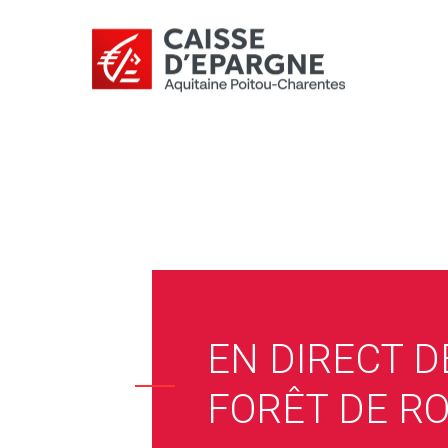
EN DIRECT D
FORÊT DE R