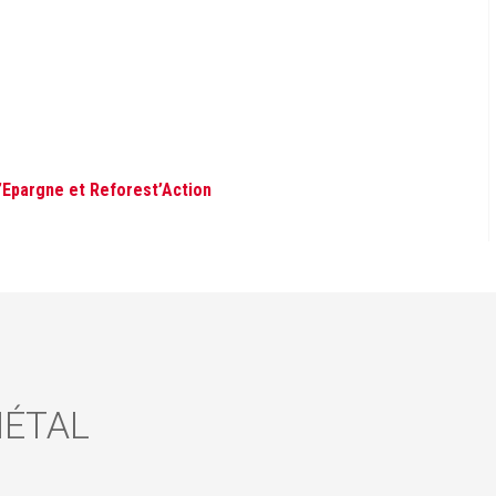
d’Epargne et Reforest’Action
IÉTAL