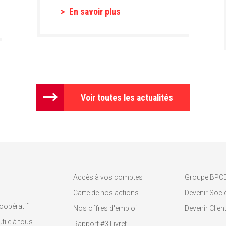
En savoir plus
Voir toutes les actualités
Accès à vos comptes
Groupe BPC
Carte de nos actions
Devenir Socié
oopératif
Nos offres d'emploi
Devenir Clien
tile à tous
Rapport #3 Livret