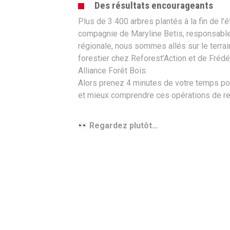
Des résultats encourageants
Plus de 3 400 arbres plantés à la fin de l’
compagnie de Maryline Betis, responsable
régionale, nous sommes allés sur le terrai
forestier chez Reforest’Action et de Frédé
Alliance Forêt Bois.
Alors prenez 4 minutes de votre temps p
et mieux comprendre ces opérations de r
Regardez plutôt…