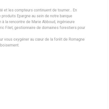
été et les compteurs continuent de tourner… En
 produits Epargne au sein de notre banque
n à la rencontre de Marie Abboud, ingénieure
ric Filet, gestionnaire de domaines forestiers pour
our vous oxygéner au cœur de la forêt de Romagne
eboisement.