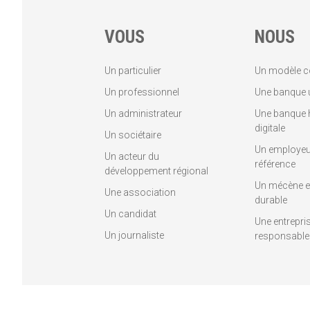
VOUS
NOUS
Un particulier
Un modèle c
Un professionnel
Une banque u
Un administrateur
Une banque 
digitale
Un sociétaire
Un employeu
Un acteur du
référence
développement régional
Un mécène et
Une association
durable
Un candidat
Une entrepri
Un journaliste
responsable