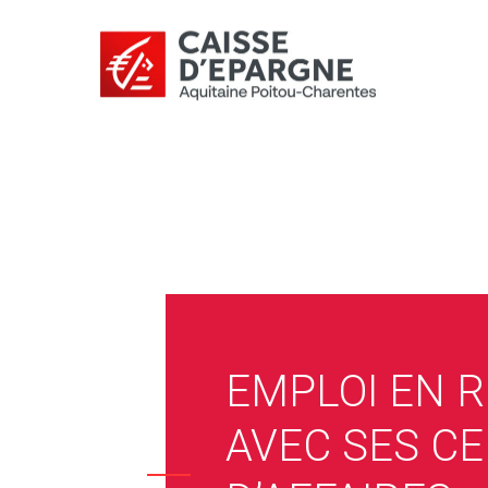
EMPLOI EN R
AVEC SES C