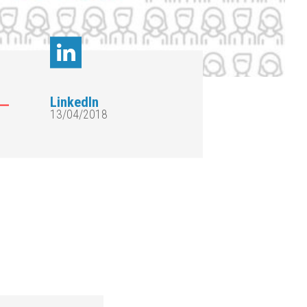
LinkedIn
13/04/2018