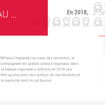
AU …
faires implantés au cœur des territoires, la
accompagnant les grands acteurs régionaux dans
, la banque régionale a renforcé en 2018 ses
être au plus près des acteurs de son territoire et
la réactivité dont ils ont besoin.