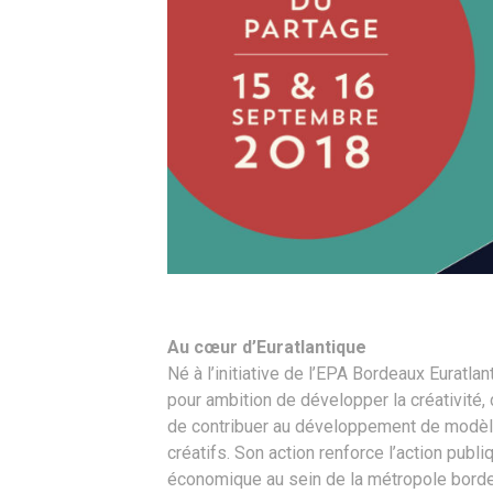
Au cœur d’Euratlantique
Né à l’initiative de l’EPA Bordeaux Euratla
pour ambition de développer la créativité,
de contribuer au développement de modè
créatifs. Son action renforce l’action publ
économique au sein de la métropole bordel