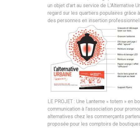
un objet d’art au service de L’Alternative 
regard sur les quartiers populaires grâce
des personnes en insertion professionnell
LE PROJET : Une Lanterne « totem » en boi
communication à l’association pour promouv
alternatives chez les commerçants partenai
proposée pour les comptoirs de boutiques