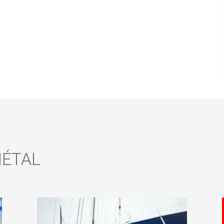
IÉTAL