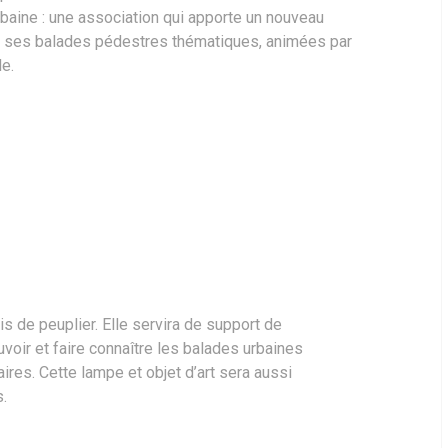
Urbaine : une association qui apporte un nouveau
 à ses balades pédestres thématiques, animées par
e.
s de peuplier. Elle servira de support de
oir et faire connaître les balades urbaines
res. Cette lampe et objet d’art sera aussi
.