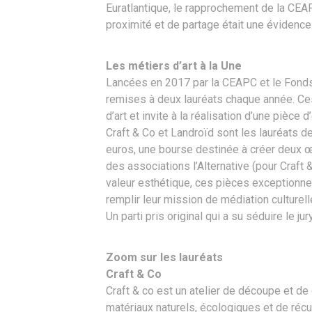
Euratlantique, le rapprochement de la CEA
proximité et de partage était une évidence
Les métiers d’art à la Une
Lancées en 2017 par la CEAPC et le Fonds 
remises à deux lauréats chaque année. C
d’art et invite à la réalisation d’une pièce
Craft & Co et Landroïd sont les lauréats de
euros, une bourse destinée à créer deux œuvr
des associations l’Alternative (pour Craft &
valeur esthétique, ces pièces exceptionnel
remplir leur mission de médiation culturell
Un parti pris original qui a su séduire le jury
Zoom sur les lauréats
Craft & Co
Craft & co est un atelier de découpe et de
matériaux naturels, écologiques et de récu