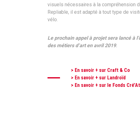
visuels nécessaires à la compréhension 
Repliable, il est adapté à tout type de visi
vélo.
Le prochain appel à projet sera lancé à
des métiers d’art en avril 2019
.
> En savoir + sur Craft & Co
> En savoir + sur Landroïd
> En savoir + sur le Fonds Cré’A