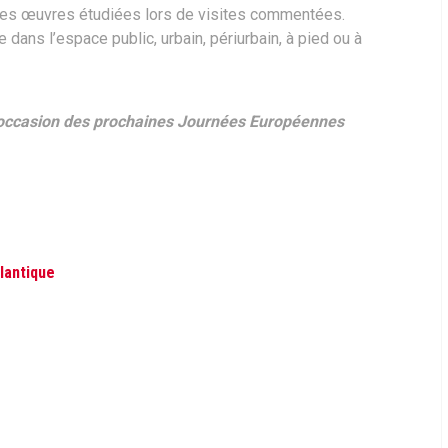
des œuvres étudiées lors de visites commentées.
te dans l’espace public, urbain, périurbain, à pied ou à
 l’occasion des prochaines Journées Européennes
tlantique