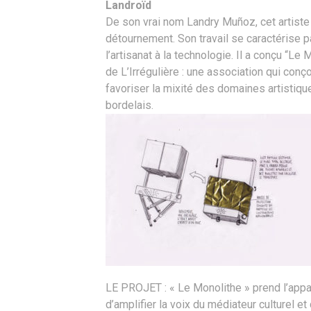
Landroïd
De son vrai nom Landry Muñoz, cet artiste p
détournement. Son travail se caractérise pa
l’artisanat à la technologie. Il a conçu “L
de L’Irrégulière : une association qui con
favoriser la mixité des domaines artistiq
bordelais.
LE PROJET : « Le Monolithe » prend l’appar
d’amplifier la voix du médiateur culturel e