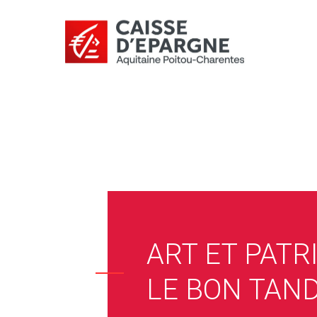
ART ET PATR
LE BON TAN