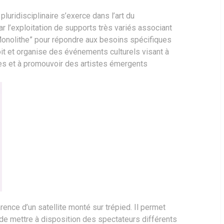
luridisciplinaire s’exerce dans l’art du
r l’exploitation de supports très variés associant
e Monolithe” pour répondre aux besoins spécifiques
çoit et organise des événements culturels visant à
ues et à promouvoir des artistes émergents
ence d’un satellite monté sur trépied. Il permet
t de mettre à disposition des spectateurs différents