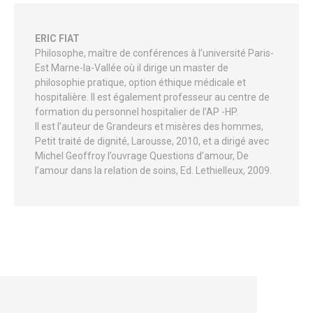
ERIC FIAT
Philosophe, maître de conférences à l’université Paris-
Est Marne-la-Vallée où il dirige un master de
philosophie pratique, option éthique médicale et
hospitalière. Il est également professeur au centre de
formation du personnel hospitalier de I’AP -HP.
Il est l’auteur de Grandeurs et misères des hommes,
Petit traité de dignité, Larousse, 2010, et a dirigé avec
Michel Geoffroy l’ouvrage Questions d’amour, De
l’amour dans la relation de soins, Ed. Lethielleux, 2009.