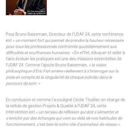
Pour Bruno Baisemain, Directeur de l’UDAF 24, cette conférence
est
« un moment fort qui permet de prendre la hauteur nécessaire
pour tous les professionnels confrontés quotidiennement aux
difficultés et souffrances humaines. »
En effet, éduquer et aider à
faire évoluer les pratiques est une des missions essentielles de
l’UDAF 24. Comme l’ajoute Bruno Baisemain,
« la vision
philosophique d’Eric Fiat amène réellement à s’interroger sur la
prise en compte de la singularité de chaque individu dans le
parcours de soin. »
En conclusion et comme l’a souligné Cécile Thuillier, en charge de
la cellule de gestion Projets & Qualité à l’UDAF 24, cette
intervention est
« un terreau de réflexion qui doit s’alimenter et
s’enrichir par des échanges qui vont au-delà de nos habitudes de
fonctionnement, c’est bien là notre rôle d’animateur de réseau »
.