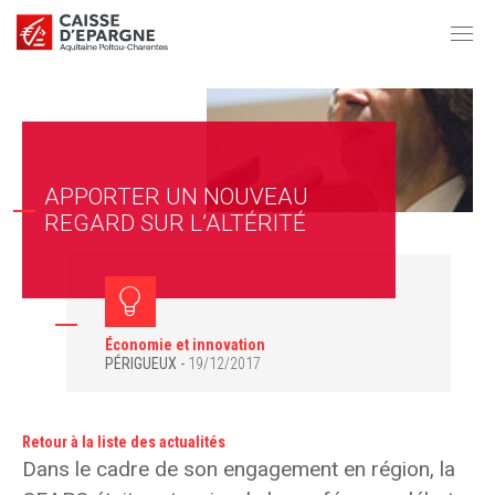
APPORTER UN NOUVEAU
REGARD SUR L’ALTÉRITÉ
Économie et innovation
PÉRIGUEUX
19/12/2017
Retour à la liste des actualités
Dans le cadre de son engagement en région, la